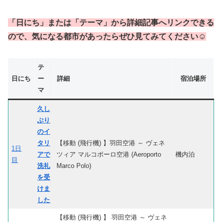
「日にち」または「テーマ」から詳細記事へリンクできる
ので、気になる都市があったらぜひ見てみてください☺
テ
日にち
ー
詳細
宿泊場所
マ
久し
ぶり
のイ
タリ
【移動 (飛行機) 】羽田空港 ～ ヴェネ
1日
アで
ツィア マルコポーロ空港 (Aeroporto
機内泊
目
洗礼
Marco Polo)
を受
けま
した
【移動 (飛行機) 】 羽田空港 ～ ヴェネ