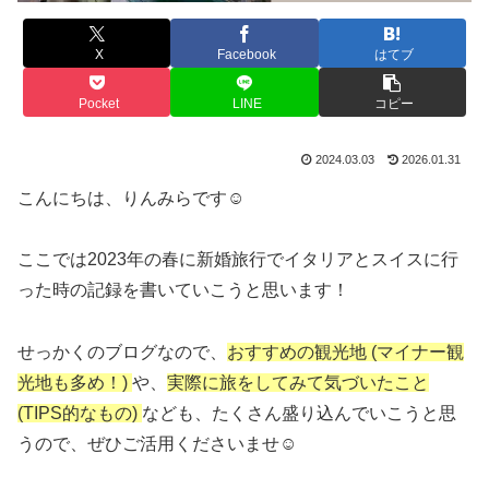
X
Facebook
はてブ
Pocket
LINE
コピー
2024.03.03
2026.01.31
こんにちは、りんみらです☺
ここでは2023年の春に新婚旅行でイタリアとスイスに行
った時の記録を書いていこうと思います！
せっかくのブログなので、
おすすめの観光地 (マイナー観
光地も多め！)
や、
実際に旅をしてみて気づいたこと
(TIPS的なもの)
なども、たくさん盛り込んでいこうと思
うので、ぜひご活用くださいませ☺