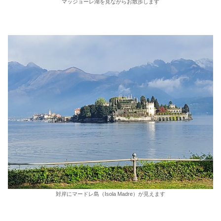
マッジョーレ湖を見ながらお散歩します
対岸にマードレ島（Isola Madre）が見えます