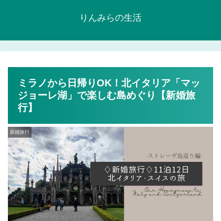
りんみらの生活
ミラノから日帰りOK！北イタリア「マッ
ジョーレ湖」で楽しむ島めぐり【新婚旅
行】
新婚旅行