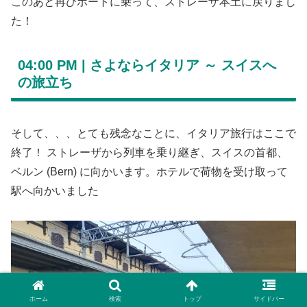
このあと再びボートに乗って、ストレーザ本土に戻りまし
た！
04:00 PM |
さよならイタリア ～ スイスへ
の旅立ち
そして、、、とても残念なことに、イタリア旅行はここで
終了！ ストレーザから列車を乗り継ぎ、スイスの首都、
ベルン (Bern) に向かいます。ホテルで荷物を受け取って
駅へ向かいました
ホーム
検索
トップ
サイドバー