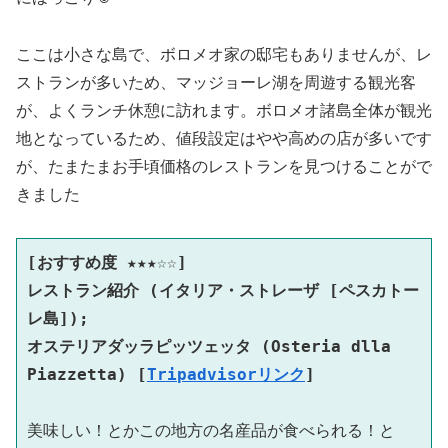
ここは小さな島で、ボロメオ家の邸宅もありませんが、レ
ストランが多いため、マッジョーレ湖を周遊する観光客
が、よくランチ休憩に訪れます。ボロメオ諸島全体が観光
地となっているため、値段設定はやや高めの店が多いです
が、たまたまお手頃価格のレストランを見つけることがで
きました
[おすすめ度 ★★★
☆
☆
] 
レストラン紹介 (イタリア・ストレーザ [ペスカトー
レ島]); 
オステリアダッラピッツェッタ (Osteria dlla 
Piazzetta) [
Tripadvisorリンク
]
美味しい！とかこの地方の名産品が食べられる！と