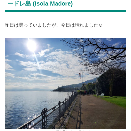
ードレ島 (Isola Madore)
昨日は曇っていましたが、今日は晴れました☺