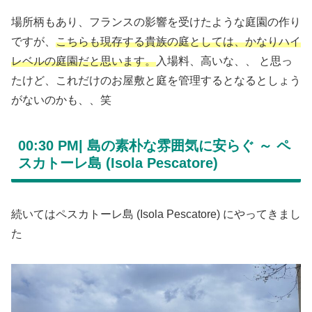
場所柄もあり、フランスの影響を受けたような庭園の作り
ですが、
こちらも現存する貴族の庭としては、かなりハイ
レベルの庭園だと思います。
入場料、高いな、、 と思っ
たけど、これだけのお屋敷と庭を管理するとなるとしょう
がないのかも、、笑
00:30 PM|
島の
素朴な
雰囲気に安らぐ ～ ペ
スカトーレ島 (Isola Pescatore)
続いてはペスカトーレ島 (Isola Pescatore) にやってきまし
た