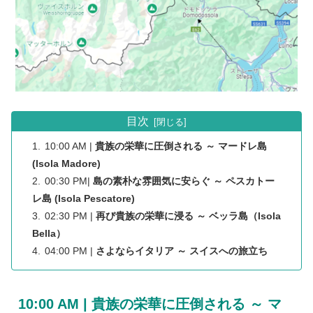
目次
10:00 AM |
貴族の栄華に圧倒される ～ マードレ島
(Isola Madore)
00:30 PM|
島の
素朴な
雰囲気に安らぐ ～ ペスカトー
レ島 (Isola Pescatore)
02:30 PM |
再び貴族の栄華に浸る ～ ベッラ島（Isola
Bella）
04:00 PM |
さよならイタリア ～ スイスへの旅立ち
10:00 AM |
貴族の栄華に圧倒される ～ マ