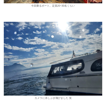
今回乗るボート。定員20~30名くらい
カメラに水しぶき飛びました 笑