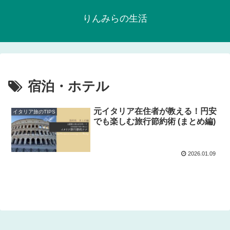
りんみらの生活
宿泊・ホテル
元イタリア在住者が教える！円安
イタリア旅のTIPS
でも楽しむ旅行節約術 (まとめ編)
2026.01.09