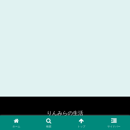
りんみらの生活
© 2024 りんみらの生活.
ホーム
検索
トップ
サイドバー