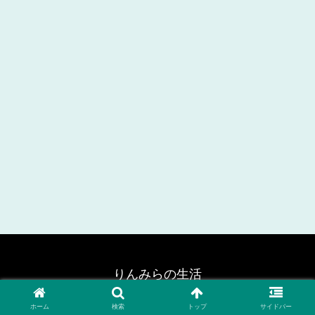
りんみらの生活
© 2024 りんみらの生活.
ホーム
検索
トップ
サイドバー