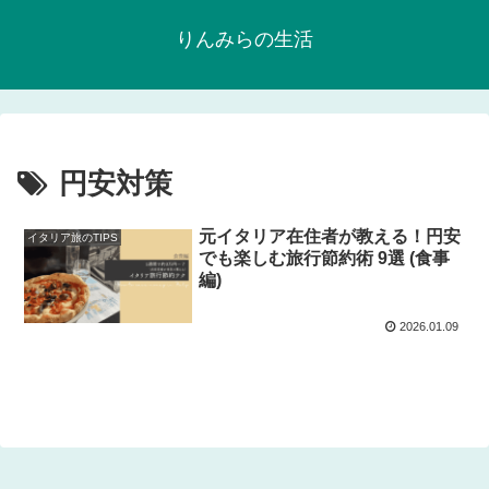
りんみらの生活
円安対策
元イタリア在住者が教える！円安
イタリア旅のTIPS
でも楽しむ旅行節約術 9選 (食事
編)
2026.01.09