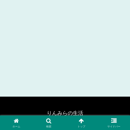
りんみらの生活
© 2024 りんみらの生活.
ホーム
検索
トップ
サイドバー