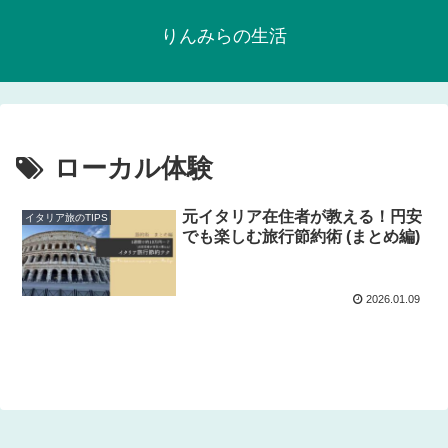
りんみらの生活
ローカル体験
元イタリア在住者が教える！円安
イタリア旅のTIPS
でも楽しむ旅行節約術 (まとめ編)
2026.01.09